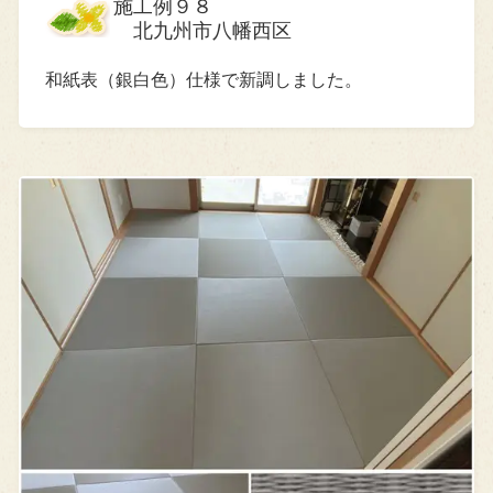
施工例９８
北九州市八幡西区
和紙表（銀白色）仕様で新調しました。