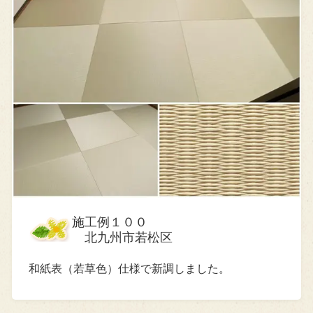
施工例１００
北九州市若松区
和紙表（若草色）仕様で新調しました。