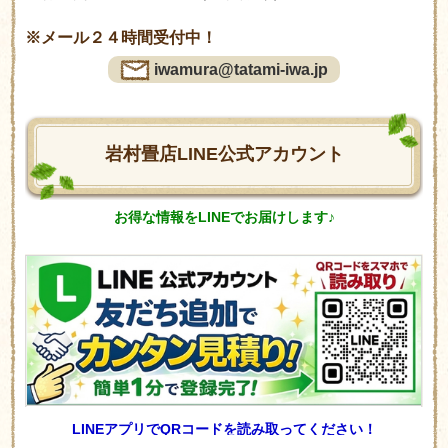
※メール２４時間受付中！
iwamura@tatami-iwa.jp
岩村畳店LINE公式アカウント
お得な情報をLINEでお届けします♪
LINEアプリでQRコードを読み取ってください！