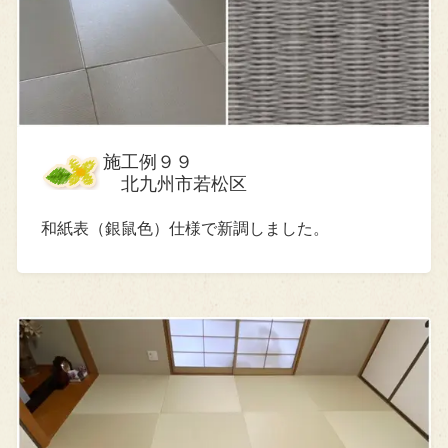
施工例９９
北九州市若松区
和紙表（銀鼠色）仕様で新調しました。