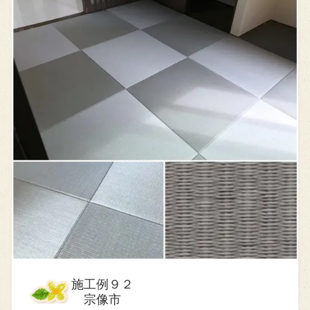
施工例９２
宗像市