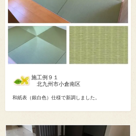
施工例９１
北九州市小倉南区
和紙表（銀白色）仕様で新調しました。