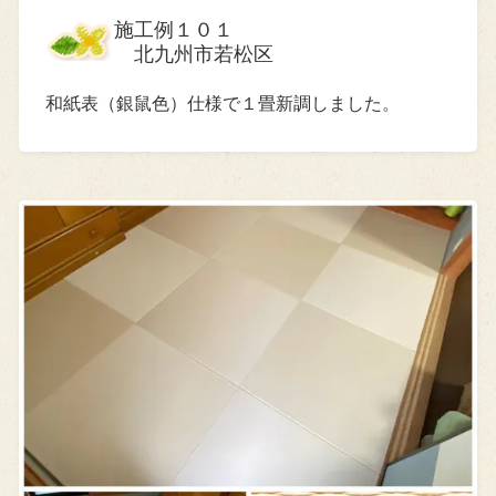
施工例１０１
北九州市若松区
和紙表（銀鼠色）仕様で１畳新調しました。