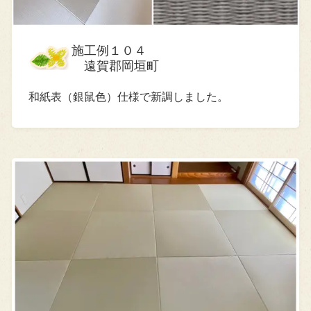
施工例１０４
遠賀郡岡垣町
和紙表（銀鼠色）仕様で新調しました。