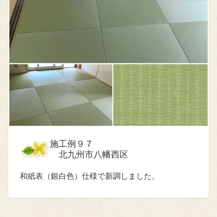
施工例９７
北九州市八幡西区
和紙表（銀白色）仕様で新調しました。