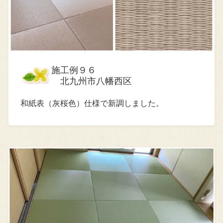
施工例９６
北九州市八幡西区
和紙表（灰桜色）仕様で新調しました。