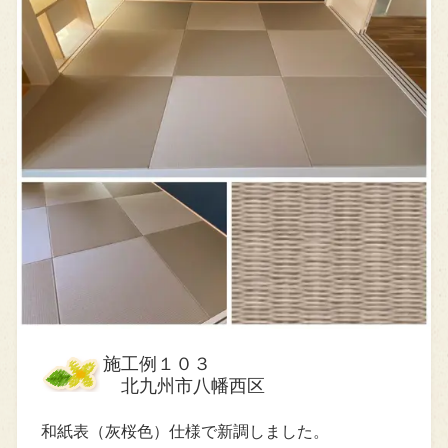
施工例１０３
北九州市八幡西区
和紙表（灰桜色）仕様で新調しました。