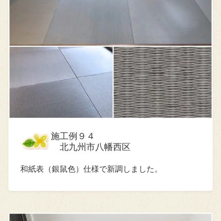
施工例９４
北九州市八幡西区
和紙表（銀鼠色）仕様で新調しました。