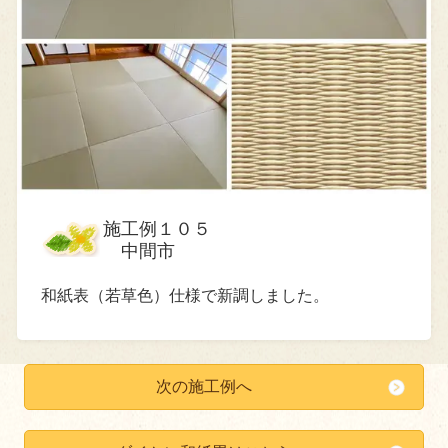
施工例１０５
中間市
和紙表（若草色）仕様で新調しました。
次の施工例へ