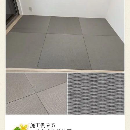
施工例９５