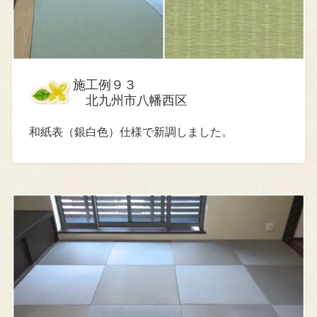
施工例９３
北九州市八幡西区
和紙表（銀白色）仕様で新調しました。