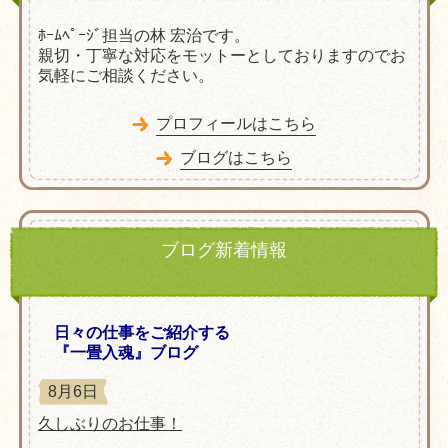
ﾎｰﾑﾍﾟｰｼﾞ担当の林 宏治です。
親切・丁寧な対応をモットーとしておりますのでお
気軽にご相談ください。
プロフィールはこちら
ブログはこちら
ブログ新着情報
日々の仕事をご紹介する
『一畳入魂』ブログ
8月6日
久しぶりのお仕事！