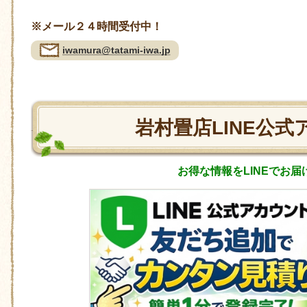
※メール２４時間受付中！
iwamura@tatami-iwa.jp
岩村畳店LINE公式
お得な情報をLINEでお届