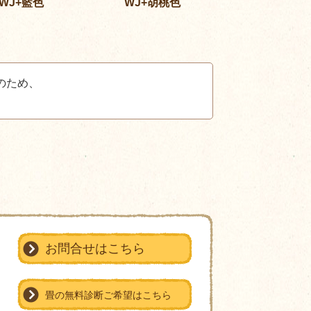
WJ+藍色
WJ+胡桃色
のため、
。
お問合せはこちら
畳の無料診断ご希望はこちら