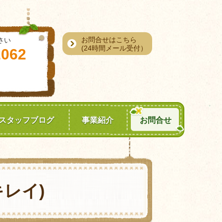
お問合せはこちら
さい
(24時間メール受付）
2062
スタッフブログ
事業紹介
お問合せ
レイ)