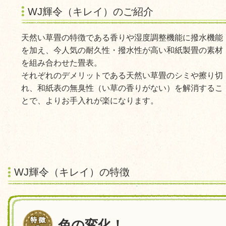
WJ輝令（キレイ）のご紹介
天然い草畳の特徴である香りや湿度調整機能に撥水機能
を加え、今人気の耐久性・撥水性が高い和紙製畳の素材
を組み合わせた畳表。
それぞれのデメリットである天然い草畳のシミや擦り切
れ、和紙表の無臭性（い草の香りがない）を解消するこ
とで、よりお手入れが楽になります。
WJ輝令（キレイ）の特徴
色の変化！