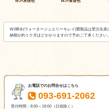
WJ+灰桜色
WJ+黄金色
WJ輝令(ウォータージュエリーキレイ)畳製品は受注生産
納期が約１ケ月ほどかかりますので予めご了承ください
お電話でのお問合せはこちら
093-691-2062
受付時間：8:00～18:00（日祝除く）