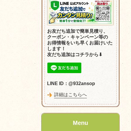
お友だち追加で簡単見積り、
クーポン・
キャンペーン等の
お得情報をいち早くお届けいた
します！
友だち追加はコチラから⬇︎
LINE ID：@932ansop
詳細はこちらへ
Menu