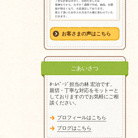
お客さまの声はこちら
ごあいさつ
ﾎｰﾑﾍﾟｰｼﾞ担当の林 宏治です。
親切・丁寧な対応をモットーと
しておりますのでお気軽にご相
談ください。
プロフィールはこちら
ブログはこちら