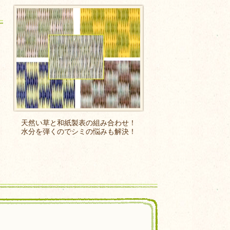
天然い草と和紙製表の組み合わせ！
水分を弾くのでシミの悩みも解決！