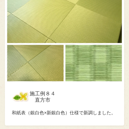
施工例８４
直方市
和紙表（銀白色×新銀白色）仕様で新調しました。