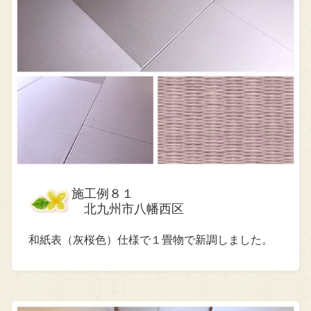
施工例８１
北九州市八幡西区
和紙表（灰桜色）仕様で１畳物で新調しました。