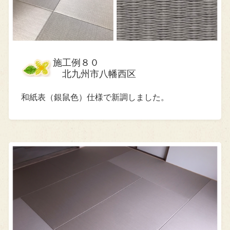
施工例８０
北九州市八幡西区
和紙表（銀鼠色）仕様で新調しました。