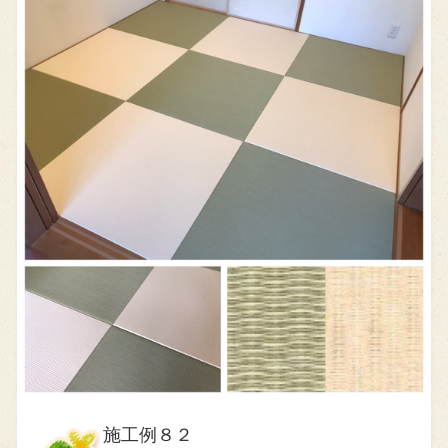
施工例８２