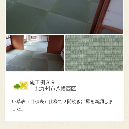
施工例８９
北九州市八幡西区
い草表（目積表）仕様で２間続き部屋を新調しま
した。