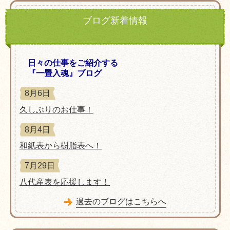
ブログ新着情報
日々の仕事をご紹介する
『一畳入魂』ブログ
8月6日
久しぶりのお仕事！
8月4日
和紙表から樹脂表へ！
7月29日
八代産表を応援します！
過去のブログはこちらへ