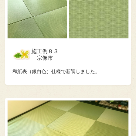
施工例８３
宗像市
和紙表（銀白色）仕様で新調しました。