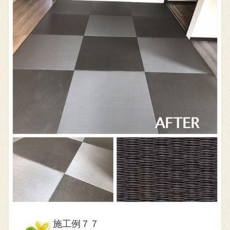
施工例７７