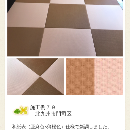
施工例７９
北九州市門司区
和紙表（亜麻色×薄桜色）仕様で新調しました。