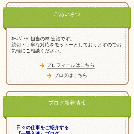
ごあいさつ
ﾎｰﾑﾍﾟｰｼﾞ担当の林 宏治です。
親切・丁寧な対応をモットーとしておりますのでお
気軽にご相談ください。
プロフィールはこちら
ブログはこちら
ブログ新着情報
日々の仕事をご紹介する
『一畳入魂』ブログ