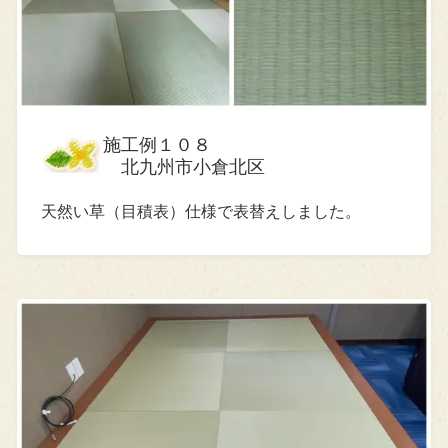
施工例１０８
北九州市小倉北区
天然い草（目積表）仕様で表替えしました。