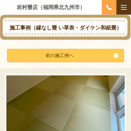
岩村畳店（福岡県北九州市）
施工事例（縁なし畳
い草表・ダイケン和紙畳
）
前の施工例へ