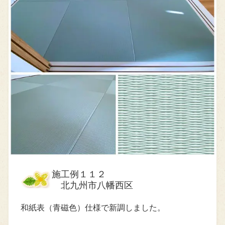
施工例１１２
北九州市八幡西区
和紙表（青磁色）仕様で新調しました。