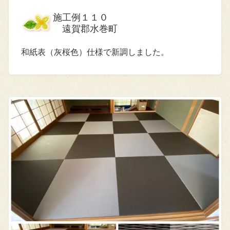
施工例１１０
遠賀郡水巻町
和紙表（灰桜色）仕様で新調しました。