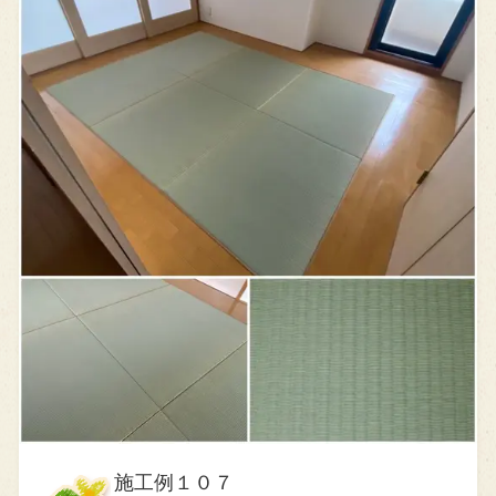
施工例１０７