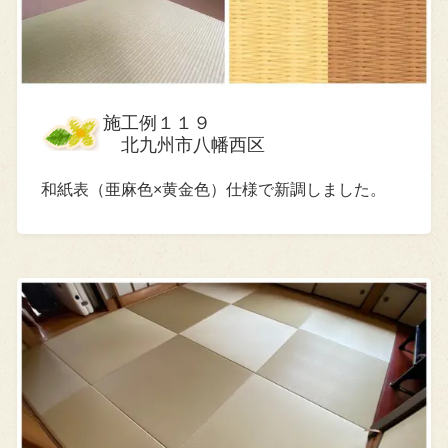
施工例１１９
北九州市八幡西区
和紙表（亜麻色×黄金色）仕様で新調しました。