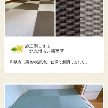
施工例１１１
北九州市八幡西区
和紙表（栗色×銀鼠色）仕様で新調しました。