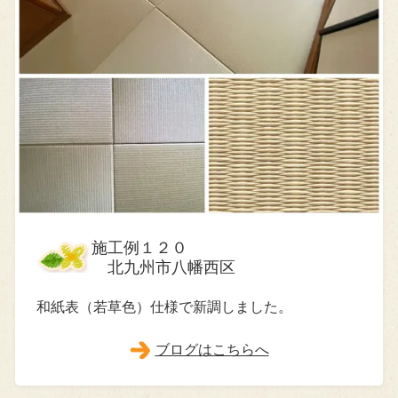
施工例１２０
北九州市八幡西区
和紙表（若草色）仕様で新調しました。
ブログはこちらへ