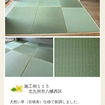
施工例１１５
北九州市八幡西区
天然い草（目積表）仕様で新調しました。