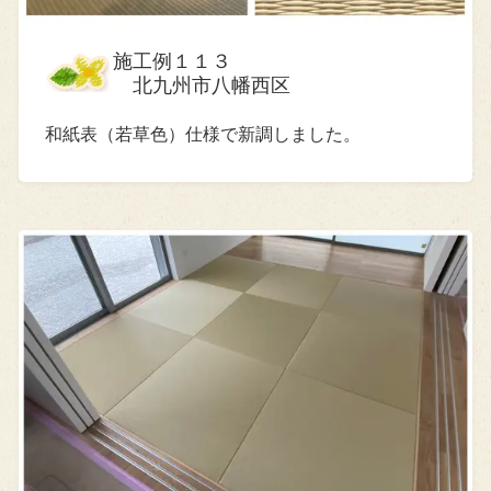
施工例１１３
北九州市八幡西区
和紙表（若草色）仕様で新調しました。