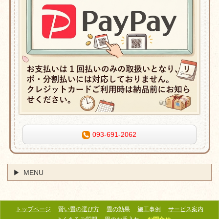
093-691-2062
MENU
トップページ
賢い畳の選び方
畳の効果
施工事例
サービス案内