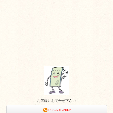
お気軽にお問合せ下さい
093-691-2062