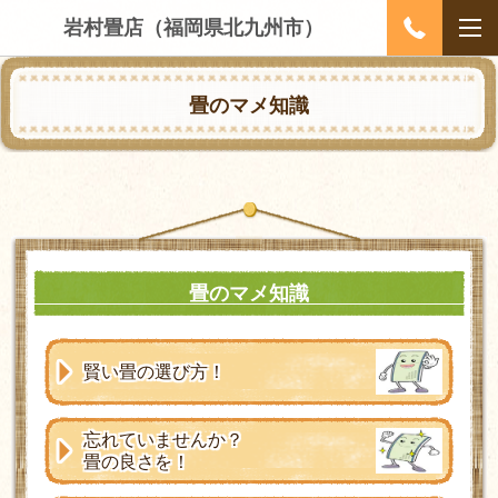
岩村畳店（福岡県北九州市）
畳のマメ知識
畳のマメ知識
賢い畳の選び方！
忘れていませんか？
畳の良さを！