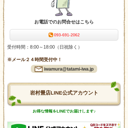
お電話でのお問合せはこちら
093-691-2062
受付時間：8:00～18:00（日祝除く）
※メール２４時間受付中！
iwamura@tatami-iwa.jp
岩村畳店LINE公式アカウント
お得な情報をLINEでお届けします♪