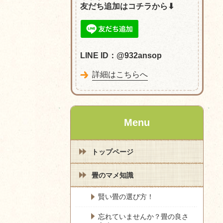
友だち追加はコチラから⬇︎
LINE ID：@932ansop
詳細はこちらへ
Menu
トップページ
畳のマメ知識
賢い畳の選び方！
忘れていませんか？畳の良さ