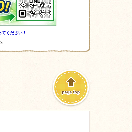
取ってください！
へ
page top