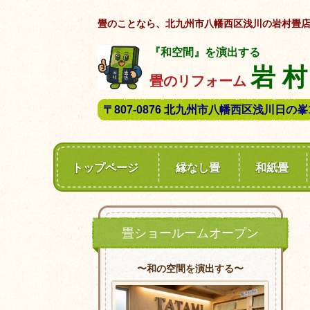
畳のことなら、北九州市八幡西区浅川の岩村畳
『和空間』を演出する
岩 村
畳のリフォーム
〒807-0876 北九州市八幡西区浅川日の峯1-
トップページ
縁なし畳
和紙畳
畳ショールームオープン
〜和の空間を演出する〜