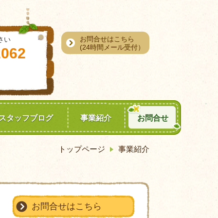
お問合せはこちら
さい
(24時間メール受付）
2062
スタッフブログ
事業紹介
お問合せ
トップページ
事業紹介
お問合せはこちら