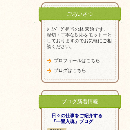
ごあいさつ
ﾎｰﾑﾍﾟｰｼﾞ担当の林 宏治です。
親切・丁寧な対応をモットーと
しておりますのでお気軽にご相
談ください。
プロフィールはこちら
ブログはこちら
ブログ新着情報
日々の仕事をご紹介する
『一畳入魂』ブログ