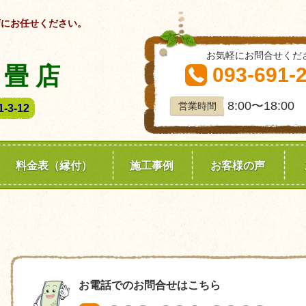
店にお任せください。
お気軽にお問合せくだ
 畳 店
093-691-
8:00〜18:00
営業時間
3-12
料金表（縁付）
施工事例
お客様の声
お電話でのお問合せはこちら