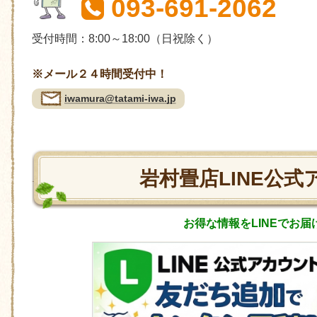
093-691-2062
受付時間：8:00～18:00（日祝除く）
※メール２４時間受付中！
iwamura@tatami-iwa.jp
岩村畳店LINE公式
お得な情報をLINEでお届