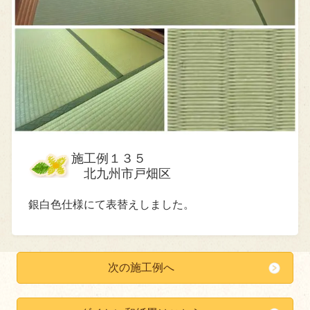
施工例１３５
北九州市戸畑区
銀白色仕様にて表替えしました。
次の施工例へ