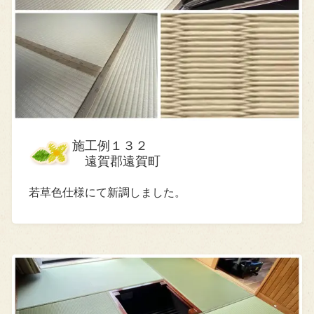
施工例１３２
遠賀郡遠賀町
若草色仕様にて新調しました。