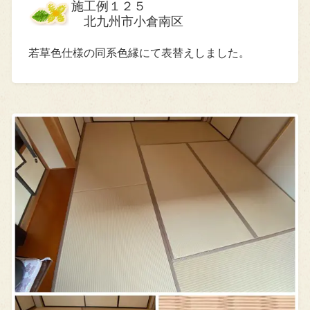
施工例１２５
北九州市小倉南区
若草色仕様の同系色縁にて表替えしました。