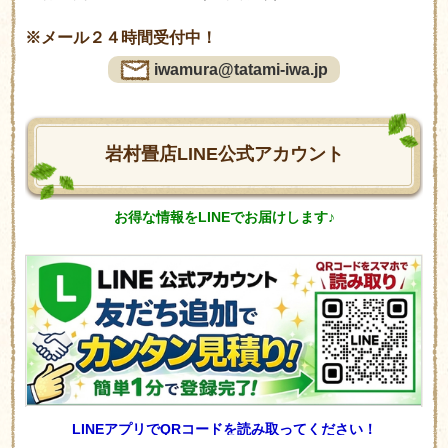
※メール２４時間受付中！
iwamura@tatami-iwa.jp
岩村畳店LINE公式アカウント
お得な情報をLINEでお届けします♪
LINEアプリでQRコードを読み取ってください！