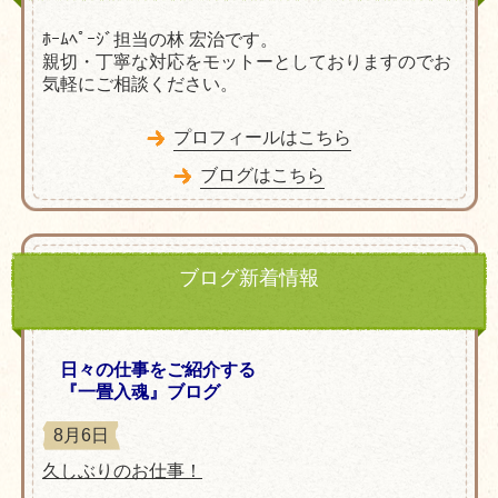
ﾎｰﾑﾍﾟｰｼﾞ担当の林 宏治です。
親切・丁寧な対応をモットーとしておりますのでお
気軽にご相談ください。
プロフィールはこちら
ブログはこちら
ブログ新着情報
日々の仕事をご紹介する
『一畳入魂』ブログ
8月6日
久しぶりのお仕事！