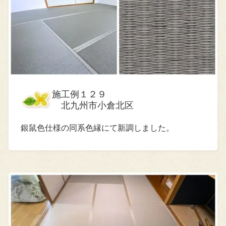
施工例１２９
北九州市小倉北区
銀鼠色仕様の同系色縁にて新調しました。