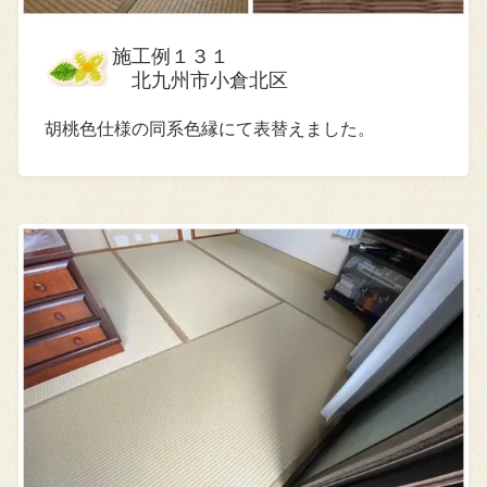
施工例１３１
北九州市小倉北区
胡桃色仕様の同系色縁にて表替えました。