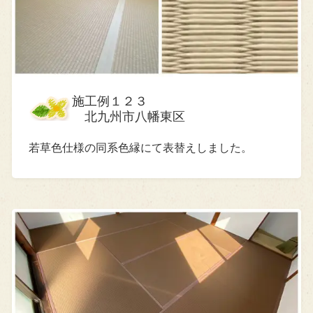
施工例１２３
北九州市八幡東区
若草色仕様の同系色縁にて表替えしました。