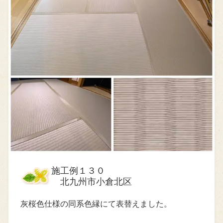
施工例１３０
北九州市小倉北区
灰桜色仕様の同系色縁にて表替えました。