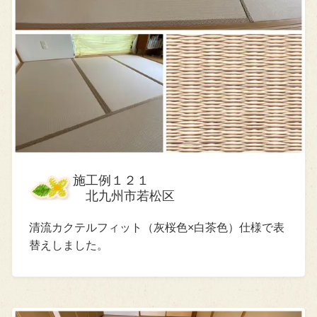
施工例１２１
北九州市若松区
清流カクテルフィット（灰桜色×白茶色）仕様で表
替えしました。