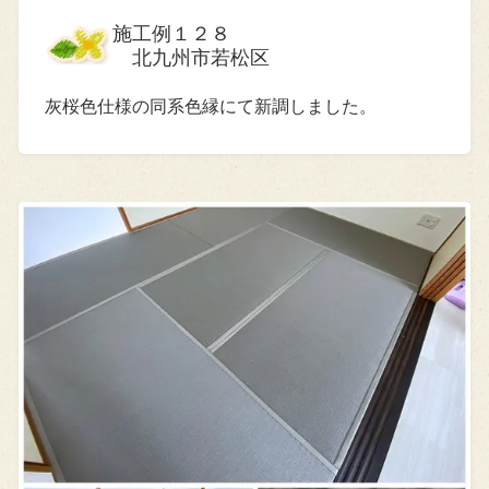
施工例１２８
北九州市若松区
灰桜色仕様の同系色縁にて新調しました。