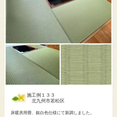
施工例１３３
北九州市若松区
床暖房用畳、銀白色仕様にて新調しました。