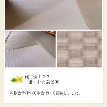
施工例１２７
北九州市若松区
灰桜色仕様の同系色縁にて新調しました。