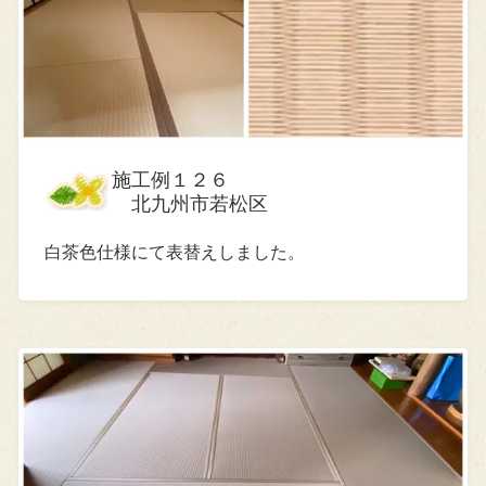
施工例１２６
北九州市若松区
白茶色仕様にて表替えしました。