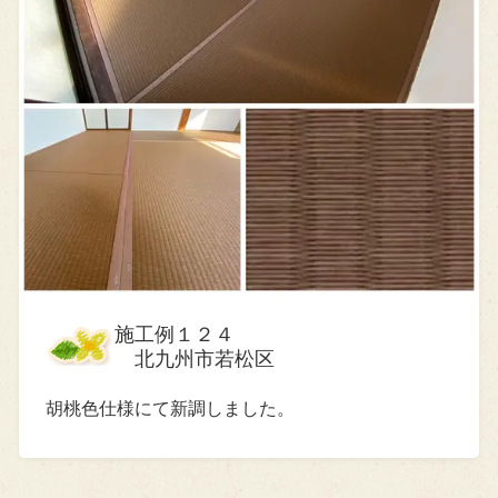
施工例１２４
北九州市若松区
胡桃色仕様にて新調しました。